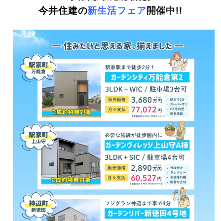
今井住建の
新生活フェア
開催中!!