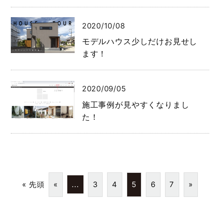
2020/10/08
モデルハウス少しだけお見せし
ます！
2020/09/05
施工事例が見やすくなりまし
た！
« 先頭
«
...
3
4
5
6
7
»