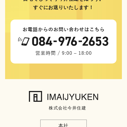
すぐにお送りいたします！
株式会社今井住建
本社