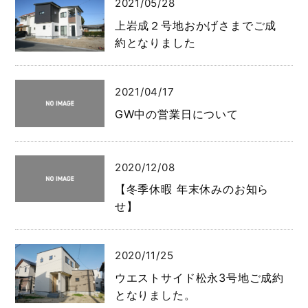
2021/05/28
上岩成２号地おかげさまでご成
約となりました
2021/04/17
GW中の営業日について
2020/12/08
【冬季休暇 年末休みのお知ら
せ】
2020/11/25
ウエストサイド松永3号地ご成約
となりました。