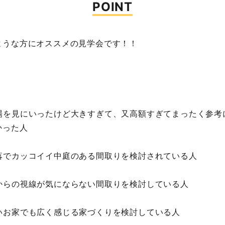
POINT
ような方にオススメの見学会です！！
場を見にいったけど大きすぎて、又高額すぎてまったく参考
かった人
落でカッコイイ中庭のある間取りを検討されている人
からの視線が気にならない間取りを検討している人
いお家でも広く感じる家づくりを検討している人