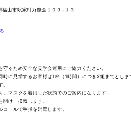
 広島県福山市駅家町万能倉１０９−１３
見る
を守るため安全な見学会運用にご協力ください。
同時に見学するお客様は1枠（1時間）につき2組までとしま
す。
も、マスクを着用した状態でのご案内になります。
を開け、換気します。
ルコールで手指を消毒します。