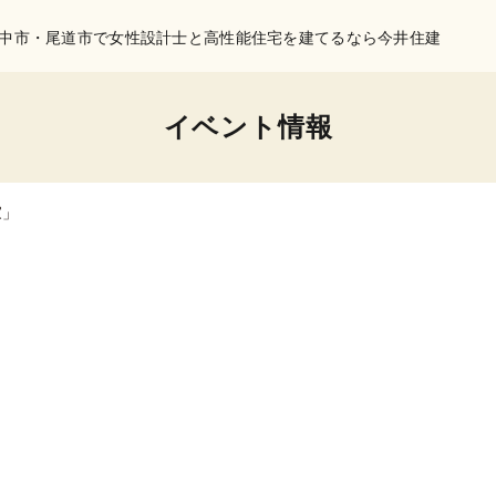
中市・尾道市で女性設計士と高性能住宅を建てるなら今井住建
イベント情報
家」