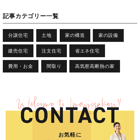
記事カテゴリー一覧
分譲住宅
土地
家の構造
家の設備
建売住宅
注文住宅
省エネ住宅
費用・お金
間取り
高気密高断熱の家
お気軽に